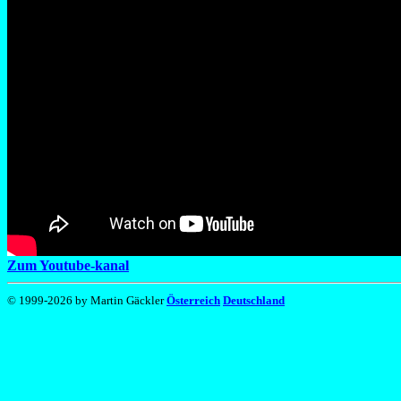
Zum Youtube-kanal
© 1999-2026 by Martin Gäckler
Österreich
Deutschland